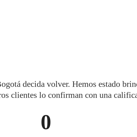
ogotá decida volver. Hemos estado brin
ros clientes lo confirman con una califi
0