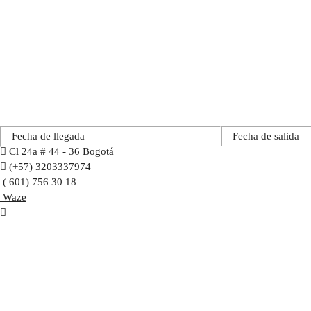
Día de llegada
*
Día de salida
*
Cl 24a # 44 - 36 Bogotá
(+57) 3203337974
( 601) 756 30 18
Waze