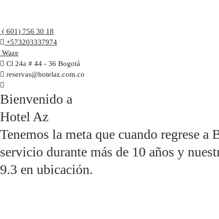
( 601) 756 30 18
+573203337974
Waze
Cl 24a # 44 - 36 Bogotá
reservas@hotelaz.com.co
Bienvenido a
Hotel Az
Tenemos la meta que cuando regrese a B
servicio durante más de 10 años y nuest
9.3 en ubicación.