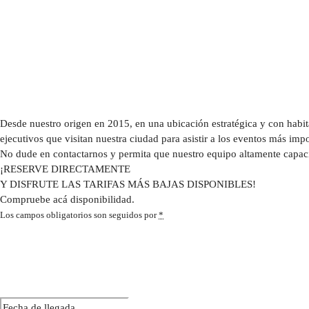
Desde nuestro origen en 2015, en una ubicación estratégica y con habit
ejecutivos que visitan nuestra ciudad para asistir a los eventos más impo
No dude en contactarnos y permita que nuestro equipo altamente capaci
¡RESERVE DIRECTAMENTE
Y DISFRUTE LAS TARIFAS MÁS BAJAS DISPONIBLES!
Compruebe acá disponibilidad.
Los campos obligatorios son seguidos por
*
Día de llegada
*