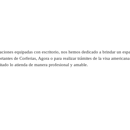
aciones equipadas con escritorio, nos hemos dedicado a brindar un espac
rtantes de Corferias, Agora o para realizar trámites de la visa americana
tado lo atienda de manera profesional y amable.